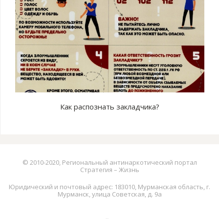
Как распознать закладчика?
© 2010-2020, Региональный антинаркотический портал
Стратегия – Жизнь
Юридический и почтовый адрес: 183010, Мурманская область, г.
Мурманск, улица Советская, д. 9а