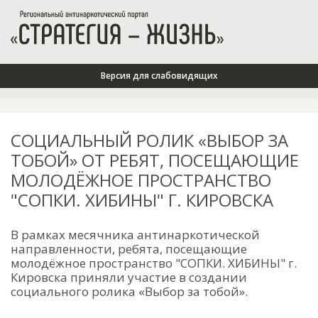
Версия для слабовидящих
СОЦИАЛЬНЫЙ РОЛИК «ВЫБОР ЗА
ТОБОЙ» ОТ РЕБЯТ, ПОСЕЩАЮЩИЕ
МОЛОДЁЖНОЕ ПРОСТРАНСТВО
"СОПКИ. ХИБИНЫ" Г. КИРОВСКА
В рамках месячника антинаркотической
направленности, р
ебята, посещающие
молодёжное пространство "СОПКИ. ХИБИНЫ" г.
Кировска приняли участие в создании
социального ролика «Выбор за тобой».