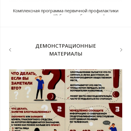
Комплексная программа первичной профилактики
наркомании "В будущее без рисков"
с
п
ДЕМОНСТРАЦИОННЫЕ
МАТЕРИАЛЫ