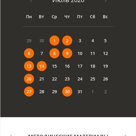
Пн
Вт
Ср
Чт
Пт
Сб
Вс
29
30
1
2
3
4
5
6
7
8
9
10
11
12
13
14
15
16
17
18
19
20
21
22
23
24
25
26
27
28
29
30
31
1
2