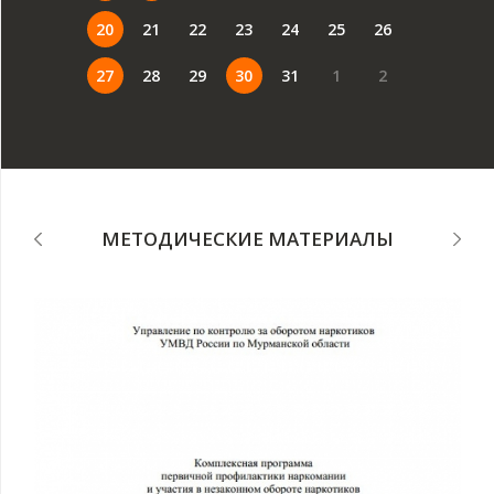
20
21
22
23
24
25
26
27
28
29
30
31
1
2
МЕТОДИЧЕСКИЕ МАТЕРИАЛЫ