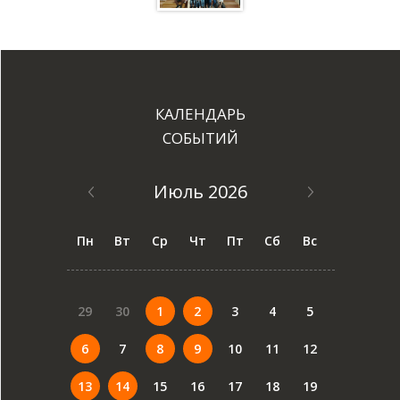
КАЛЕНДАРЬ
СОБЫТИЙ
Июль 2026
Пн
Вт
Ср
Чт
Пт
Сб
Вс
29
30
1
2
3
4
5
6
7
8
9
10
11
12
13
14
15
16
17
18
19