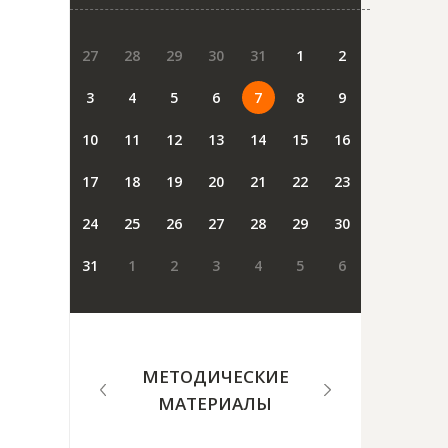
27
28
29
30
31
1
2
3
4
5
6
7
8
9
10
11
12
13
14
15
16
17
18
19
20
21
22
23
24
25
26
27
28
29
30
31
1
2
3
4
5
6
МЕТОДИЧЕСКИЕ
МАТЕРИАЛЫ