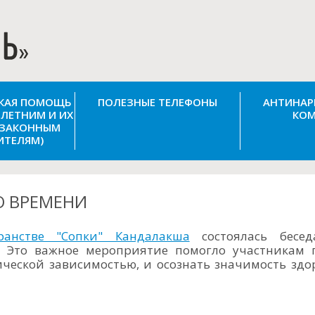
СКАЯ ПОМОЩЬ
ПОЛЕЗНЫЕ ТЕЛЕФОНЫ
АНТИНАР
ЛЕТНИМ И ИХ
КОМ
(ЗАКОННЫМ
ИТЕЛЯМ)
О ВРЕМЕНИ
ранстве "Сопки" Кандалакша
состоялась бесед
. Это важное мероприятие помогло участникам 
ической зависимостью, и осознать значимость здо