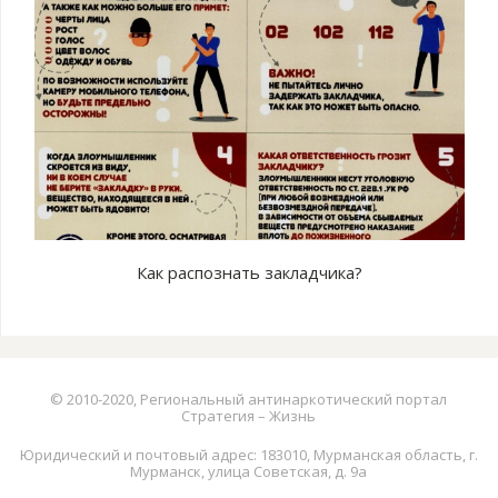
Как распознать закладчика?
© 2010-2020, Региональный антинаркотический портал
Стратегия – Жизнь
Юридический и почтовый адрес: 183010, Мурманская область, г.
Мурманск, улица Советская, д. 9а