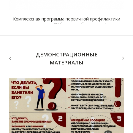
Комплексная программа первичной профилактики
наркомании "В будущее без рисков"
с
п
ДЕМОНСТРАЦИОННЫЕ
МАТЕРИАЛЫ