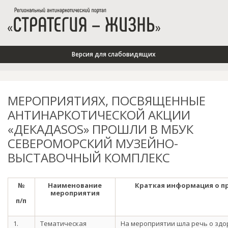
Версия для слабовидящих
МЕРОПРИЯТИЯХ, ПОСВЯЩЕННЫЕ
АНТИНАРКОТИЧЕСКОЙ АКЦИИ
«ДЕКАДАSOS» ПРОШЛИ В МБУК
СЕВЕРОМОРСКИЙ МУЗЕЙНО-
ВЫСТАВОЧНЫЙ КОМПЛЕКС
№
Наименование
Краткая информация о 
мероприятия
п/п
1.
Тематическая
На мероприятии шла речь о здо