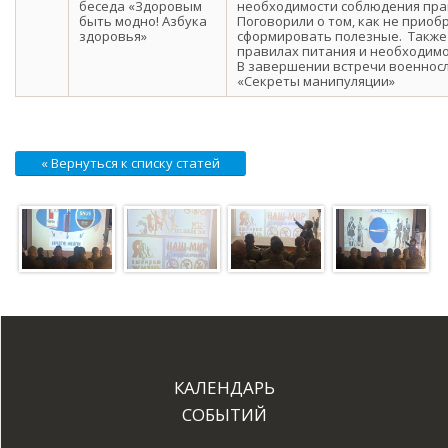
беседа «Здоровым
необходимости соблюдения прав
быть модно! Азбука
Поговорили о том, как не прио
здоровья»
сформировать полезные. Также
правилах питания и необходимо
В завершении встречи военнос
«Секреты манипуляции»
« Вернуться к списку статей
КАЛЕНДАРЬ
СОБЫТИЙ