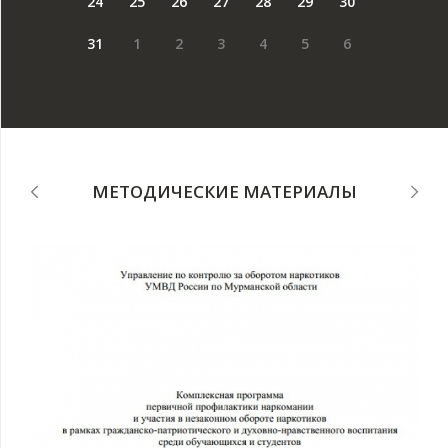
24
25
26
27
28
29
30
31
1
2
3
4
5
6
МЕТОДИЧЕСКИЕ МАТЕРИАЛЫ