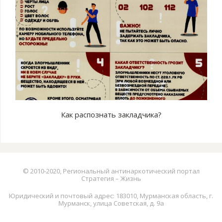
Как распознать закладчика?
© 2010-2020, Региональный антинаркотический портал
Стратегия – Жизнь
Юридический и почтовый адрес: 183010, Мурманская область, г.
Мурманск, улица Советская, д. 9а