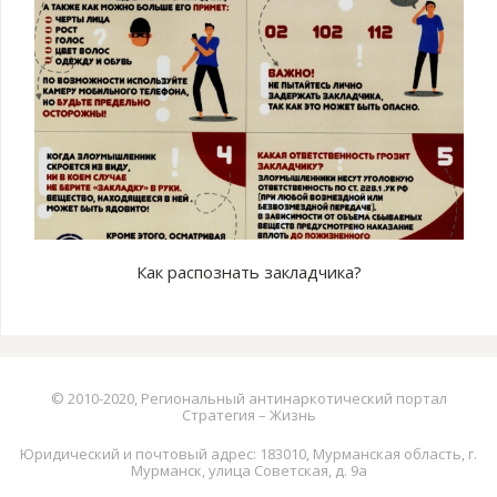
Как распознать закладчика?
© 2010-2020, Региональный антинаркотический портал
Стратегия – Жизнь
Юридический и почтовый адрес: 183010, Мурманская область, г.
Мурманск, улица Советская, д. 9а