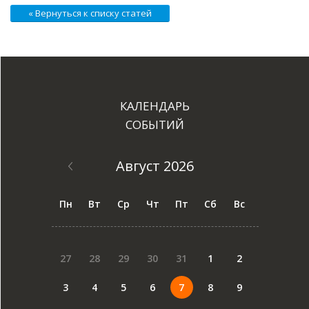
« Вернуться к списку статей
КАЛЕНДАРЬ
СОБЫТИЙ
Август 2026
Пн
Вт
Ср
Чт
Пт
Сб
Вс
27
28
29
30
31
1
2
3
4
5
6
7
8
9