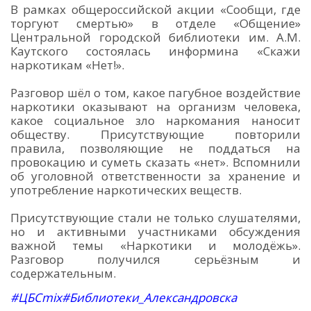
В рамках общероссийской акции «Сообщи, где
торгуют смертью» в отделе «Общение»
Центральной городской библиотеки им. А.М.
Каутского состоялась информина «Скажи
наркотикам «Нет!».
Разговор шёл о том, какое пагубное воздействие
наркотики оказывают на организм человека,
какое социальное зло наркомания наносит
обществу. Присутствующие повторили
правила, позволяющие не поддаться на
провокацию и суметь сказать «нет». Вспомнили
об уголовной ответственности за хранение и
употребление наркотических веществ.
Присутствующие стали не только слушателями,
но и активными участниками обсуждения
важной темы «Наркотики и молодёжь».
Разговор получился серьёзным и
содержательным.
#ЦБСmix#Библиотеки_Александровска