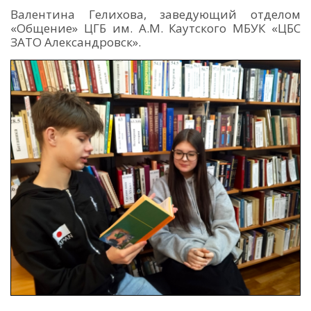
Валентина Гелихова, заведующий отделом
«Общение» ЦГБ им. А.М. Каутского МБУК «ЦБС
ЗАТО Александровск».