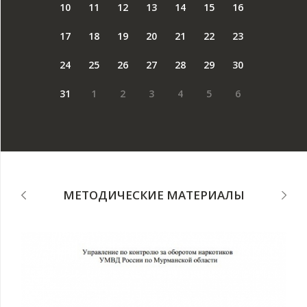
10
11
12
13
14
15
16
17
18
19
20
21
22
23
24
25
26
27
28
29
30
31
1
2
3
4
5
6
МЕТОДИЧЕСКИЕ МАТЕРИАЛЫ