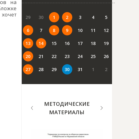
ов на
ложке
 хочет
29
30
1
2
3
4
5
6
7
8
9
10
11
12
13
14
15
16
17
18
19
20
21
22
23
24
25
26
27
28
29
30
31
1
2
МЕТОДИЧЕСКИЕ
МАТЕРИАЛЫ