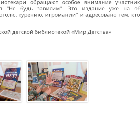
иотекари обращают особое внимание участник
л "Не будь зависим". Это издание уже на об
оголю, курению, игромании" и адресовано тем, кто
ской детской библиотекой «Мир Детства»