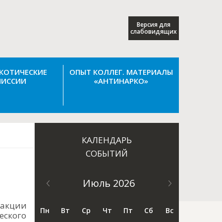
Версия для
слабовидящих
КОТИЧЕСКИЕ
ОПЫТ КОЛЛЕГ. МАТЕРИАЛЫ
ИССИИ
«АНТИНАРКО»
КАЛЕНДАРЬ
СОБЫТИЙ
Июль 2026
 акции
Пн
Вт
Ср
Чт
Пт
Сб
Вс
еского