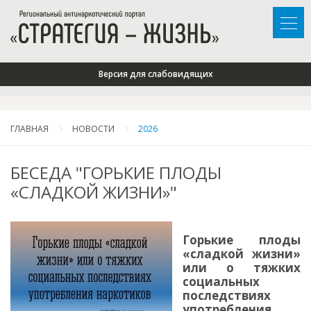
Версия для слабовидящих
ГЛАВНАЯ
НОВОСТИ
2026
БЕСЕДА "ГОРЬКИЕ ПЛОДЫ
«СЛАДКОЙ ЖИЗНИ»"
Горькие плоды
«сладкой жизни»
или о тяжких
социальных
последствиях
употребления