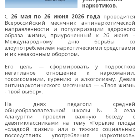
наркотиков.
С
26 мая по 26 июня 2026 года
проводится
Всероссийский месячник антинаркотической
направленности и популяризации здорового
образа жизни, приуроченный к 26 июня –
Международному дню борьбы со
злоупотреблением наркотическими средствами
и их незаконным оборотом.
Его цель — сформировать у подростков
негативное отношение к наркомании,
токсикомании, курению и алкоголизму. Девиз
антинаркотического месячника — «Твоя жизнь
- твой выбор».
На днях педагоги средней
общеобразовательной школы № 3 села
Алакуртти провели важную беседу с
девятиклассниками на тему «Горькие плоды
«сладкой жизни» или о тяжких социальных
последствиях употребления наркотиков».