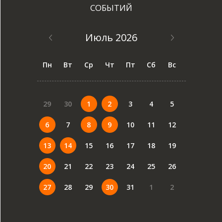
СОБЫТИЙ
Июль 2026
Пн
Вт
Ср
Чт
Пт
Сб
Вс
29
30
1
2
3
4
5
6
7
8
9
10
11
12
13
14
15
16
17
18
19
20
21
22
23
24
25
26
27
28
29
30
31
1
2