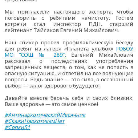
Мы пригласили настоящего эксперта, чтобы
поговорить с ребятами начистоту. Гостем
встречи стал инспектор ПДН, старший
лейтенант Тайлаков Евгений Михайлович.
Наш спикер провел профилактическую беседу
для ребят из лагеря «Планета улыбок»
ГОБОУ
МО “СОШ № 289”.
Евгений Михайлович
рассказал о последствиях употребления
запрещенных веществ, о том, как не попасть в
опасную ситуацию, и ответил на все волнующие
вопросы. Ведь знание — это сила, а осознанный
выбор — залог здорового будущего!
Давайте вместе беречь себя и своих близких.
Ваше здоровье — это самое ценное!
#АнтинаркотическийМесячник
#СкажиНаркотикамНет
#Сопки51