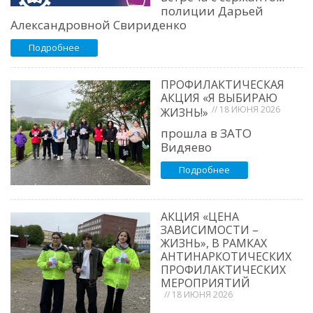
полиции Дарьей
Александровной Свириденко
Подробнее
ПРОФИЛАКТИЧЕСКАЯ
АКЦИЯ «Я ВЫБИРАЮ
// 18 ИЮНЯ 2026
ЖИЗНЬ!»
прошла в ЗАТО
Видяево
Подробнее
АКЦИЯ «ЦЕНА
ЗАВИСИМОСТИ –
ЖИЗНЬ», В РАМКАХ
АНТИНАРКОТИЧЕСКИХ
ПРОФИЛАКТИЧЕСКИХ
МЕРОПРИЯТИЙ
// 18 ИЮНЯ 2026