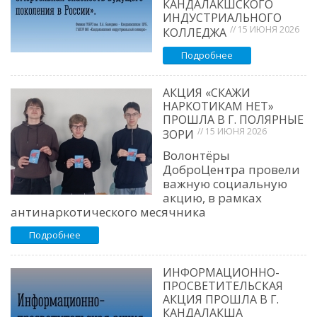
КАНДАЛАКШСКОГО
ИНДУСТРИАЛЬНОГО
// 15 ИЮНЯ 2026
КОЛЛЕДЖА
Подробнее
АКЦИЯ «СКАЖИ
НАРКОТИКАМ НЕТ»
ПРОШЛА В Г. ПОЛЯРНЫЕ
// 15 ИЮНЯ 2026
ЗОРИ
Волонтёры
ДоброЦентра провели
важную социальную
акцию, в рамках
антинаркотического месячника
Подробнее
ИНФОРМАЦИОННО-
ПРОСВЕТИТЕЛЬСКАЯ
АКЦИЯ ПРОШЛА В Г.
КАНДАЛАКША