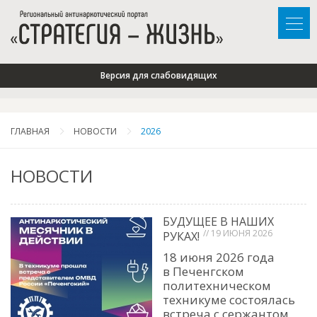
Версия для слабовидящих
ГЛАВНАЯ
НОВОСТИ
2026
НОВОСТИ
БУДУЩЕЕ В НАШИХ
// 19 ИЮНЯ 2026
РУКАХ!
18 июня 2026 года
в Печенгском
политехническом
техникуме состоялась
встреча с сержантом