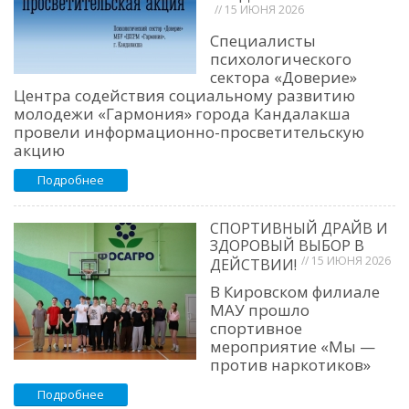
// 15 ИЮНЯ 2026
Специалисты
психологического
сектора «Доверие»
Центра содействия социальному развитию
молодежи «Гармония» города Кандалакша
провели информационно-просветительскую
акцию
Подробнее
СПОРТИВНЫЙ ДРАЙВ И
ЗДОРОВЫЙ ВЫБОР В
// 15 ИЮНЯ 2026
ДЕЙСТВИИ!
В Кировском филиале
МАУ прошло
спортивное
мероприятие «Мы —
против наркотиков»
Подробнее