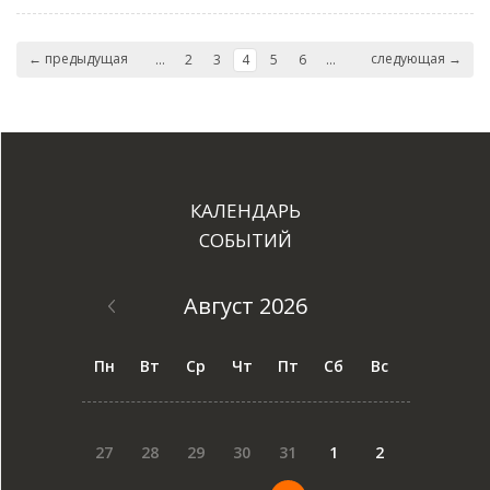
← предыдущая
следующая →
...
2
3
4
5
6
...
КАЛЕНДАРЬ
СОБЫТИЙ
Август 2026
Пн
Вт
Ср
Чт
Пт
Сб
Вс
27
28
29
30
31
1
2