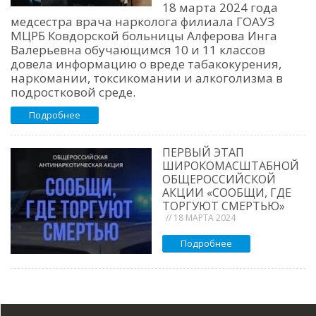
18 марта 2024 года
медсестра врача нарколога филиала ГОАУЗ
МЦРБ Ковдорской больницы Алферова Инга
Валерьевна обучающимся 10 и 11 классов
довела информацию о вреде табакокурения,
наркомании, токсикомании и алкоголизма в
подростковой среде.
Подробнее
ПЕРВЫЙ ЭТАП
ШИРОКОМАСШТАБНОЙ
ОБЩЕРОССИЙСКОЙ
АКЦИИ «СООБЩИ, ГДЕ
ТОРГУЮТ СМЕРТЬЮ»
// 18 МАРТА 2024
Подробнее