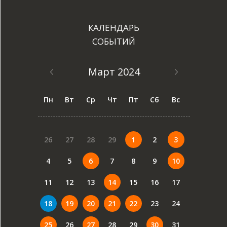
КАЛЕНДАРЬ
СОБЫТИЙ
Март 2024
Пн
Вт
Ср
Чт
Пт
Сб
Вс
26
27
28
29
1
2
3
4
5
6
7
8
9
10
11
12
13
14
15
16
17
18
19
20
21
22
23
24
25
26
27
28
29
30
31