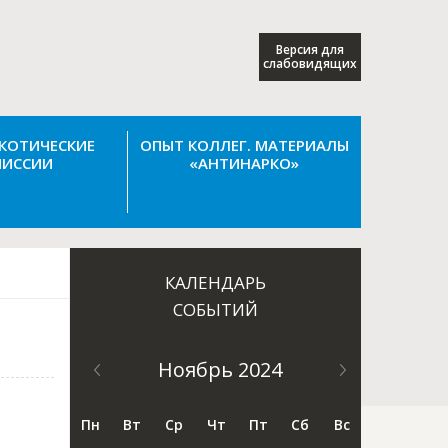
Версия для
слабовидящих
КОТИЧЕСКИЕ
ОПЫТ КОЛЛЕГ. МАТЕРИАЛЫ
ИССИИ
«АНТИНАРКО»
КАЛЕНДАРЬ
СОБЫТИЙ
Ноябрь 2024
Пн
Вт
Ср
Чт
Пт
Сб
Вс