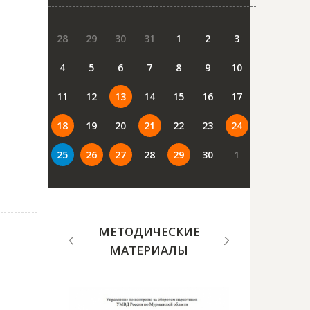
28
29
30
31
1
2
3
4
5
6
7
8
9
10
11
12
13
14
15
16
17
18
19
20
21
22
23
24
25
26
27
28
29
30
1
МЕТОДИЧЕСКИЕ
МАТЕРИАЛЫ