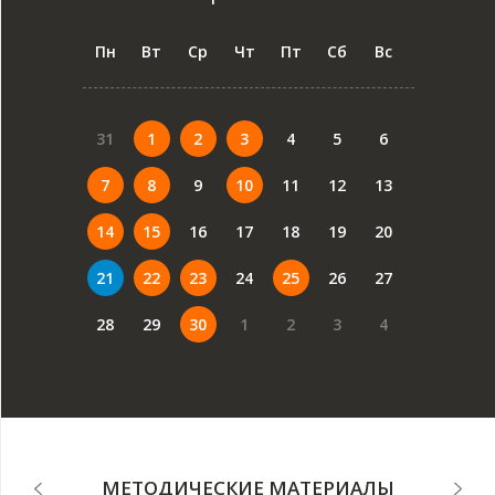
Пн
Вт
Ср
Чт
Пт
Сб
Вс
31
1
2
3
4
5
6
7
8
9
10
11
12
13
14
15
16
17
18
19
20
21
22
23
24
25
26
27
28
29
30
1
2
3
4
МЕТОДИЧЕСКИЕ МАТЕРИАЛЫ