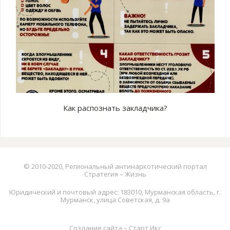
Как распознать закладчика?
© 2010-2020, Региональный антинаркотический портал
Стратегия – Жизнь
Юридический и почтовый адрес: 183010, Мурманская область, г.
Мурманск, улица Советская, д. 9а
Создание сайта – Старт Икс