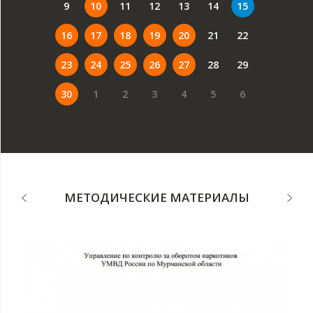
9
10
11
12
13
14
15
16
17
18
19
20
21
22
23
24
25
26
27
28
29
30
1
2
3
4
5
6
МЕТОДИЧЕСКИЕ МАТЕРИАЛЫ