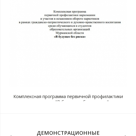
Комплексная программа первичной профилактики
наркомании "В будущее без рисков"
с
п
ДЕМОНСТРАЦИОННЫЕ