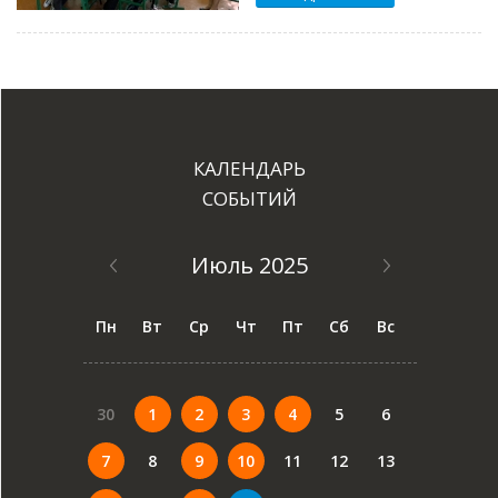
КАЛЕНДАРЬ
СОБЫТИЙ
Июль 2025
Пн
Вт
Ср
Чт
Пт
Сб
Вс
30
1
2
3
4
5
6
7
8
9
10
11
12
13