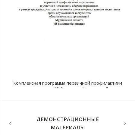
Комплексная программа первичной профилактики
наркомании "В будущее без рисков"
с
п
ДЕМОНСТРАЦИОННЫЕ
МАТЕРИАЛЫ