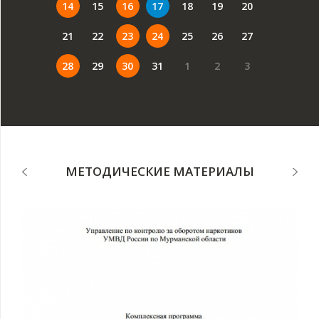
14
15
16
17
18
19
20
21
22
23
24
25
26
27
28
29
30
31
1
2
3
МЕТОДИЧЕСКИЕ МАТЕРИАЛЫ