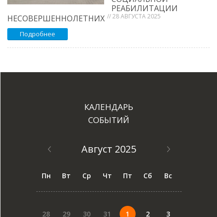
РЕАБИЛИТАЦИИ
// 28 АВГУСТА 2025
НЕСОВЕРШЕННОЛЕТНИХ
Подробнее
КАЛЕНДАРЬ
СОБЫТИЙ
Август 2025
Пн
Вт
Ср
Чт
Пт
Сб
Вс
28
29
30
31
1
2
3