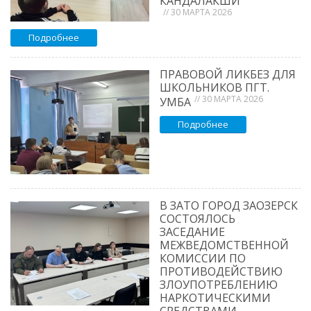
КАНДАЛАКШИ
// 30 МАРТА 2026
Подробнее
ПРАВОВОЙ ЛИКБЕЗ ДЛЯ
ШКОЛЬНИКОВ ПГТ.
// 30 МАРТА 2026
УМБА
Подробнее
В ЗАТО ГОРОД ЗАОЗЕРСК
СОСТОЯЛОСЬ
ЗАСЕДАНИЕ
МЕЖВЕДОМСТВЕННОЙ
КОМИССИИ ПО
ПРОТИВОДЕЙСТВИЮ
ЗЛОУПОТРЕБЛЕНИЮ
НАРКОТИЧЕСКИМИ