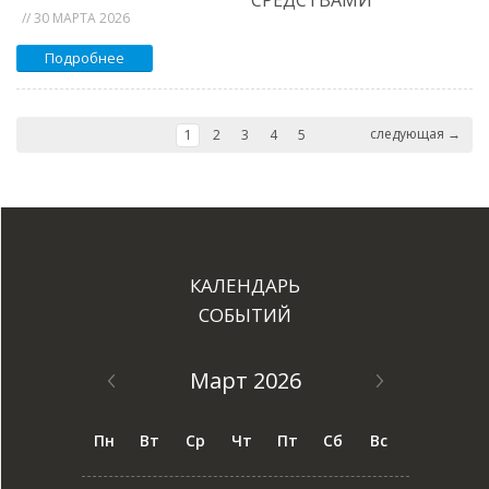
СРЕДСТВАМИ
// 30 МАРТА 2026
Подробнее
следующая →
1
2
3
4
5
КАЛЕНДАРЬ
СОБЫТИЙ
Март 2026
Пн
Вт
Ср
Чт
Пт
Сб
Вс