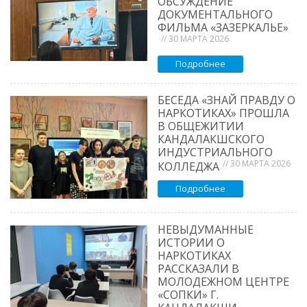
ОБСУЖДЕНИЕ
ДОКУМЕНТАЛЬНОГО
ФИЛЬМА «ЗАЗЕРКАЛЬЕ»
// 30 МАРТА 2026
Подробнее
БЕСЕДА «ЗНАЙ ПРАВДУ О
НАРКОТИКАХ» ПРОШЛА
В ОБЩЕЖИТИИ
КАНДАЛАКШСКОГО
ИНДУСТРИАЛЬНОГО
// 30 МАРТА 2026
КОЛЛЕДЖА
Подробнее
НЕВЫДУМАННЫЕ
ИСТОРИИ О
НАРКОТИКАХ
РАССКАЗАЛИ В
МОЛОДЕЖНОМ ЦЕНТРЕ
«СОПКИ» Г.