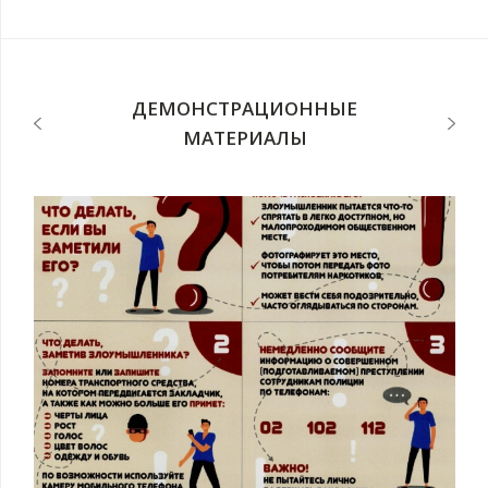
с
п
ДЕМОНСТРАЦИОННЫЕ
МАТЕРИАЛЫ