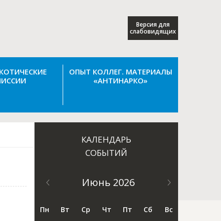
Версия для
слабовидящих
КОТИЧЕСКИЕ
ОПЫТ КОЛЛЕГ. МАТЕРИАЛЫ
ИССИИ
«АНТИНАРКО»
КАЛЕНДАРЬ
СОБЫТИЙ
Июнь 2026
Пн
Вт
Ср
Чт
Пт
Сб
Вс