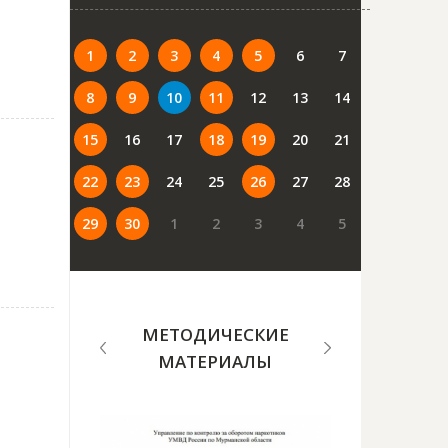
1
2
3
4
5
6
7
8
9
10
11
12
13
14
15
16
17
18
19
20
21
22
23
24
25
26
27
28
29
30
1
2
3
4
5
МЕТОДИЧЕСКИЕ
МАТЕРИАЛЫ