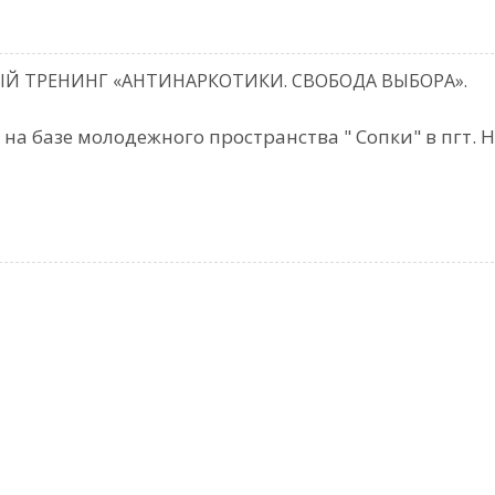
Й ТРЕНИНГ «АНТИНАРКОТИКИ. СВОБОДА ВЫБОРА».
на базе молодежного пространства " Сопки" в пгт. 
Если Вы подозр
Ваш ребенок у