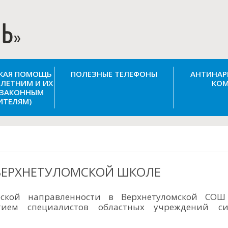
СКАЯ ПОМОЩЬ
ПОЛЕЗНЫЕ ТЕЛЕФОНЫ
АНТИНАР
ЛЕТНИМ И ИХ
КОМ
(ЗАКОННЫМ
ИТЕЛЯМ)
 ВЕРХНЕТУЛОМСКОЙ ШКОЛЕ
еской направленности в Верхнетуломской СОШ
тием специалистов областных учреждений си