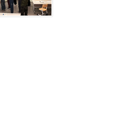
Если Вы подозр
Ваш ребенок у