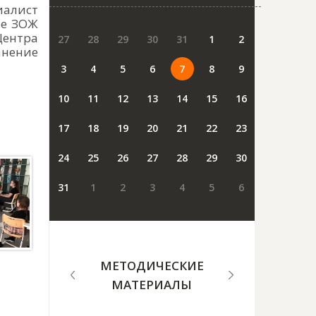
иалист
ие ЗОЖ
Центра
27
28
29
30
31
1
2
анение
3
4
5
6
7
8
9
10
11
12
13
14
15
16
17
18
19
20
21
22
23
24
25
26
27
28
29
30
31
1
2
3
4
5
6
МЕТОДИЧЕСКИЕ
МАТЕРИАЛЫ