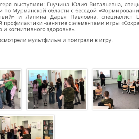
геря выступили: Гнучина Юлия Витальевна, спец
и по Мурманской области с беседой «Формирован
твий» и Лапина Дарья Павловна, специалист 
й профилактики -занятие с элементами игры «Сохр
о и когнитивного здоровья».
осмотрели мультфильм и поиграли в игру.