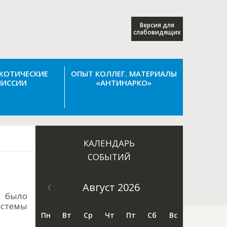
Версия для
слабовидящих
КОТИЧЕСКИЕ
ОПЫТ КОЛЛЕГ. МАТЕРИАЛЫ
ИССИИ
«АНТИНАРКО»
КАЛЕНДАРЬ
СОБЫТИЙ
Август 2026
 было
стемы
Пн
Вт
Ср
Чт
Пт
Сб
Вс