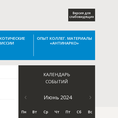
Версия для
слабовидящих
КОТИЧЕСКИЕ
ОПЫТ КОЛЛЕГ. МАТЕРИАЛЫ
ИССИИ
«АНТИНАРКО»
КАЛЕНДАРЬ
СОБЫТИЙ
Июнь 2024
Пн
Вт
Ср
Чт
Пт
Сб
Вс