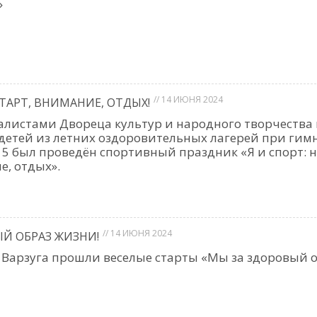
»
// 14 ИЮНЯ 2024
СТАРТ, ВНИМАНИЕ, ОТДЫХ!
листами Двореца культур и народного творчества 
 детей из летних оздоровительных лагерей при гим
5 был проведён спортивный праздник «Я и спорт: 
е, отдых».
// 14 ИЮНЯ 2024
Й ОБРАЗ ЖИЗНИ!
 Варзуга прошли веселые старты «Мы за здоровый 