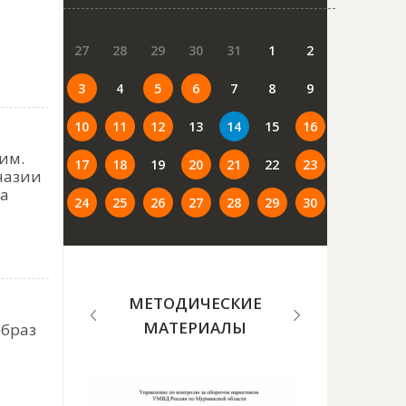
27
28
29
30
31
1
2
3
4
5
6
7
8
9
10
11
12
13
14
15
16
им.
17
18
19
20
21
22
23
назии
на
24
25
26
27
28
29
30
МЕТОДИЧЕСКИЕ
МАТЕРИАЛЫ
образ