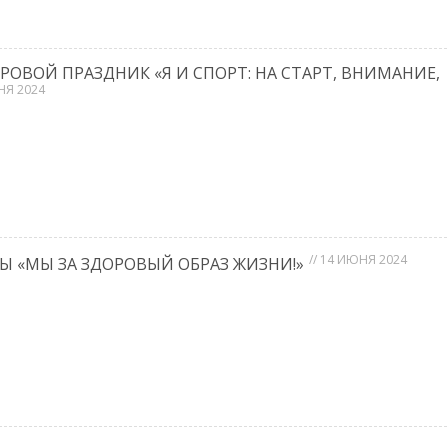
ОВОЙ ПРАЗДНИК «Я И СПОРТ: НА СТАРТ, ВНИМАНИЕ,
НЯ 2024
Если Вы подозр
Ваш ребенок у
// 14 ИЮНЯ 2024
Ы «МЫ ЗА ЗДОРОВЫЙ ОБРАЗ ЖИЗНИ!»