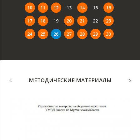
10
11
12
13
14
15
16
17
18
19
20
21
22
23
24
25
26
27
28
29
30
МЕТОДИЧЕСКИЕ МАТЕРИАЛЫ