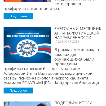
лето, прошла
профориентационная игра.
Подробнее
ЕЖЕГОДНЫЙ МЕСЯЧНИК
АНТИНАРКОТИЧЕСКОЙ
НАПРАВЛЕННОСТИ
// 26 ИЮНЯ 2024
В рамках месячника в
школах для
обучающихся были
проведены
профилактические беседы с участием
Алфёровой Инги Валерьевны, медицинской
сестры психо-наркологического кабинета
филиала ГОАУЗ «МЦРБ» - Ковдорская больница
Подробнее
ПОДВОДИМ ИТОГИ