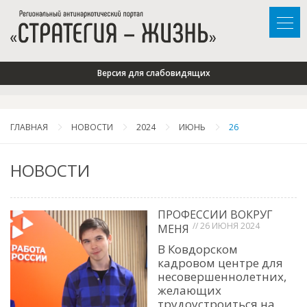
Версия для слабовидящих
ГЛАВНАЯ
НОВОСТИ
2024
ИЮНЬ
26
НОВОСТИ
ПРОФЕССИИ ВОКРУГ
// 26 ИЮНЯ 2024
МЕНЯ
В Ковдорском
кадровом центре для
несовершеннолетних,
желающих
трудоустроиться на