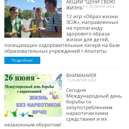
АКЦИИ "ЦЕНИ СВОЮ
// 26 ИЮНЯ 2024
ЖИЗНЬ"
12 игр «Образ жизни
ЗОЖ», направленных
на пропаганду
здорового образа
жизни для детей,
посещающих оздоровительные лагеря на базе
образовательных учреждений г.Апатиты.
Подробнее
ВНИМАНИЕ!!!
// 26 ИЮНЯ 2024
Сегодня
Международный день
борьбы со
злоупотреблением
наркотическими
средствами и их
незаконным оборотом!