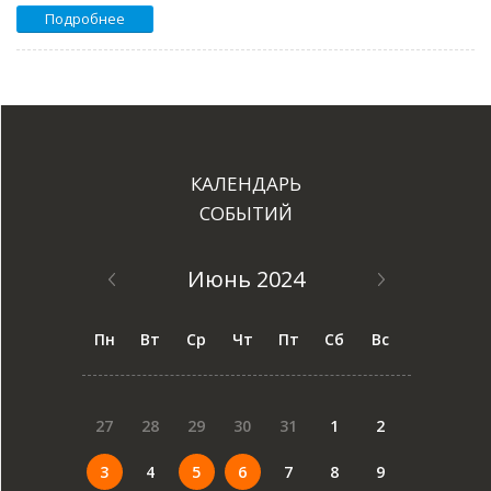
Подробнее
КАЛЕНДАРЬ
СОБЫТИЙ
Июнь 2024
Пн
Вт
Ср
Чт
Пт
Сб
Вс
27
28
29
30
31
1
2
3
4
5
6
7
8
9