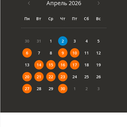
Апрель 2026
Пн
Вт
Ср
Чт
Пт
Сб
Вс
30
31
1
2
3
4
5
6
7
8
9
10
11
12
13
14
15
16
17
18
19
20
21
22
23
24
25
26
27
28
29
30
1
2
3