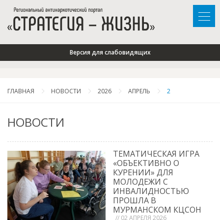
Версия для слабовидящих
ГЛАВНАЯ
НОВОСТИ
2026
АПРЕЛЬ
2
НОВОСТИ
ТЕМАТИЧЕСКАЯ ИГРА
«ОБЪЕКТИВНО О
КУРЕНИИ» ДЛЯ
МОЛОДЕЖИ С
ИНВАЛИДНОСТЬЮ
ПРОШЛА В
МУРМАНСКОМ КЦСОН
// 02 АПРЕЛЯ 2026