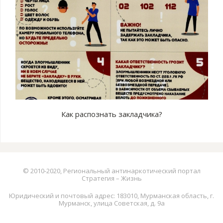
Как распознать закладчика?
© 2010-2020, Региональный антинаркотический портал
Стратегия – Жизнь
Юридический и почтовый адрес: 183010, Мурманская область, г.
Мурманск, улица Советская, д. 9а