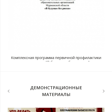
Комплексная программа первичной профилактики
наркомании "В будущее без рисков"
с
п
ДЕМОНСТРАЦИОННЫЕ
МАТЕРИАЛЫ