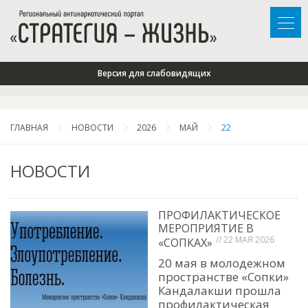
Версия для слабовидящих
ГЛАВНАЯ
НОВОСТИ
2026
МАЙ
22
НОВОСТИ
ПРОФИЛАКТИЧЕСКОЕ
МЕРОПРИЯТИЕ В
// 22 МАЯ 2026
«СОПКАХ»
20 мая в молодежном
пространстве «Сопки»
Кандалакши прошла
профилактическая