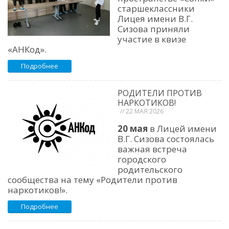
старшеклассники
Лицея имени В.Г.
Сизова приняли
участие в квизе
«АНКод».
Подробнее
РОДИТЕЛИ ПРОТИВ
НАРКОТИКОВ!
// 22 МАЯ 2026
20 мая
в Лицей имени
В.Г. Сизова состоялась
важная встреча
городского
родительского
сообщества на тему «Родители против
наркотиков!».
Подробнее