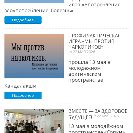
игра «Употребление,
злоупотребление, болезнь».
Подробнее
ПРОФИЛАКТИЧЕСКАЯ
ИГРА «МЫ ПРОТИВ
НАРКОТИКОВ»
// 22 МАЯ 2026
прошла 13 мая в
молодежном
арктическом
пространстве
Кандалакши
Подробнее
ВМЕСТЕ — ЗА ЗДОРОВОЕ
// 22 МАЯ 2026
БУДУЩЕЕ!
13 мая в молодёжном
пространстве «Сопки»