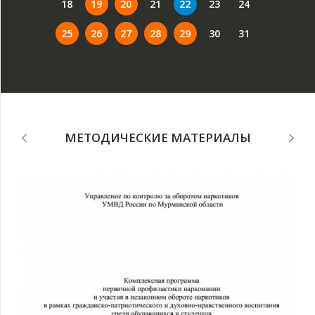
18
19
20
21
22
23
24
25
26
27
28
29
30
31
МЕТОДИЧЕСКИЕ МАТЕРИАЛЫ