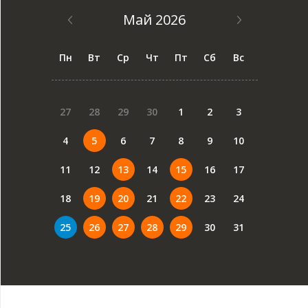
Май 2026
Пн
Вт
Ср
Чт
Пт
Сб
Вс
27
28
29
30
1
2
3
4
5
6
7
8
9
10
11
12
13
14
15
16
17
18
19
20
21
22
23
24
25
26
27
28
29
30
31