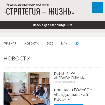
Версия для слабовидящих
ГЛАВНАЯ
НОВОСТИ
2026
МАЙ
25
НОВОСТИ
КВИЗ-ИГРА
«НЕЗАВИСИМЫ»
// 25 МАЯ 2026
прошла в ГОАУСОН
«Кандалакшский
КЦСОН»