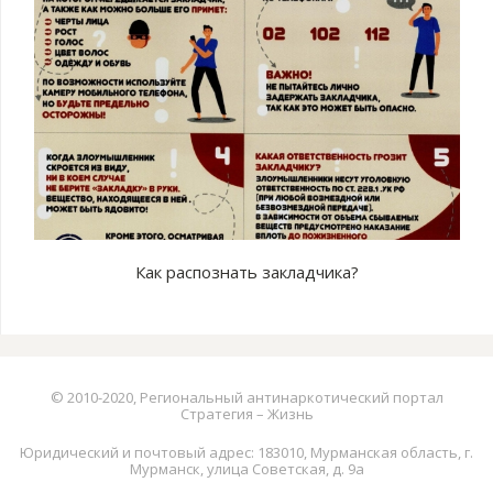
Как распознать закладчика?
© 2010-2020, Региональный антинаркотический портал
Стратегия – Жизнь
Юридический и почтовый адрес: 183010, Мурманская область, г.
Мурманск, улица Советская, д. 9а