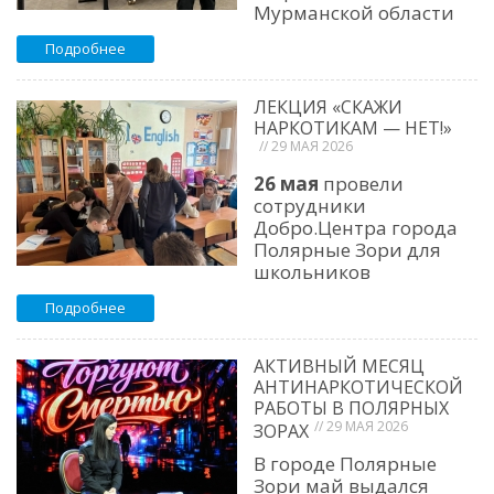
Мурманской области
Подробнее
ЛЕКЦИЯ «СКАЖИ
НАРКОТИКАМ — НЕТ!»
// 29 МАЯ 2026
26 мая
провели
сотрудники
Добро.Центра города
Полярные Зори для
школьников
Подробнее
АКТИВНЫЙ МЕСЯЦ
АНТИНАРКОТИЧЕСКОЙ
РАБОТЫ В ПОЛЯРНЫХ
// 29 МАЯ 2026
ЗОРАХ
В городе Полярные
Зори май выдался