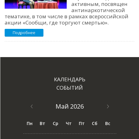
активным, посвящен
антинаркотической
тематике, в том числе в рамках всероссийской
акции «Сообщи, где торгуют смертью».
Подробнее
КАЛЕНДАРЬ
СОБЫТИЙ
Май 2026
Пн
Вт
Ср
Чт
Пт
Сб
Вс